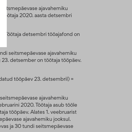
di seitsmepäevase ajavahemiku
on töötaja 2020. aasta detsembri
 = Töötaja detsembri tööajafond on
 tundi seitsmepäevase ajavahemiku
g 23. detsember on töötaja tööpäev.
ndatud tööpäev 23. detsembril) =
di seitsmepäevase ajavahemiku
ebruarini 2020. Töötaja asub tööle
taja tööpäev. Alates 1. veebruarist
smepäevase ajavahemiku jooksul.
äevas ja 30 tundi seitsmepäevase