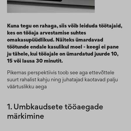
Kuna tegu on rahaga, siis võib leiduda töötajaid,
kes on tööaja arvestamise suhtes
omakasupüüdlikud. Näiteks ümardavad
töötunde endale kasulikul moel - keegi ei pane
ju tähele, kui tööajale on ümardatud juurde 10,
15 või lausa 30 minutit.
Pikemas perspektiivis toob see aga ettevõttele
suurt rahalist kahju ning juhatajad kaotavad palju
väärtuslikku aega
1. Umbkaudsete tööaegade
märkimine