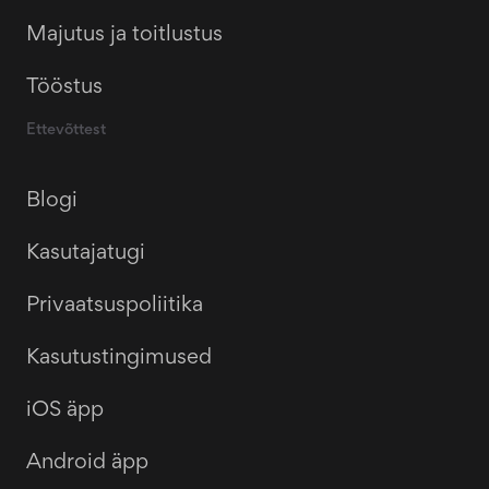
Majutus ja toitlustus
Tööstus
Ettevõttest
Blogi
Kasutajatugi
Privaatsuspoliitika
Kasutustingimused
iOS äpp
Android äpp