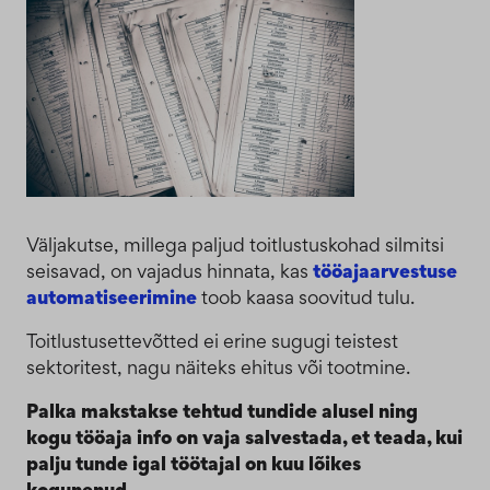
Väljakutse, millega paljud toitlustuskohad silmitsi
seisavad, on vajadus hinnata, kas
tööajaarvestuse
automatiseerimine
toob kaasa soovitud tulu.
Toitlustusettevõtted ei erine sugugi teistest
sektoritest, nagu näiteks ehitus või tootmine.
Palka makstakse tehtud tundide alusel ning
kogu tööaja info on vaja salvestada, et teada, kui
palju tunde igal töötajal on kuu lõikes
kogunenud.