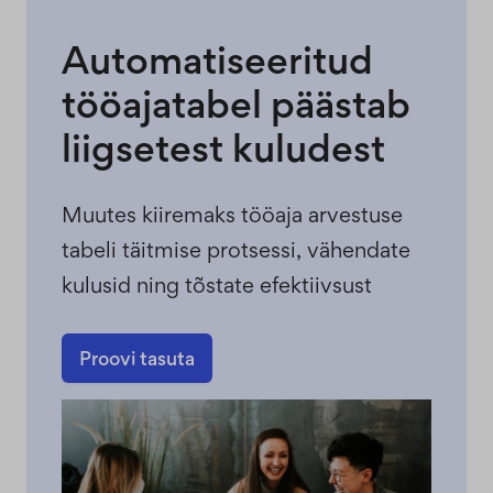
Automatiseeritud
tööajatabel päästab
liigsetest kuludest
Muutes kiiremaks tööaja arvestuse
tabeli täitmise protsessi, vähendate
kulusid ning tõstate efektiivsust
Proovi tasuta