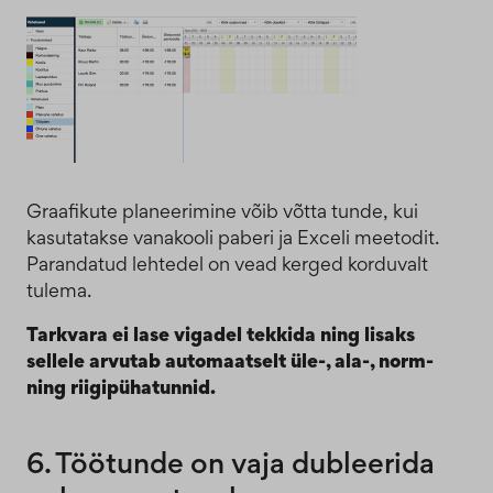
Graafikute planeerimine võib võtta tunde, kui
kasutatakse vanakooli paberi ja Exceli meetodit.
Parandatud lehtedel on vead kerged korduvalt
tulema.
Tarkvara ei lase vigadel tekkida ning lisaks
sellele arvutab automaatselt üle-, ala-, norm-
ning riigipühatunnid.
6. Töötunde on vaja dubleerida