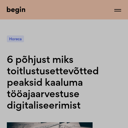
Horeca
6 põhjust miks
toitlustusettevõtted
peaksid kaaluma
tööajaarvestuse
digitaliseerimist