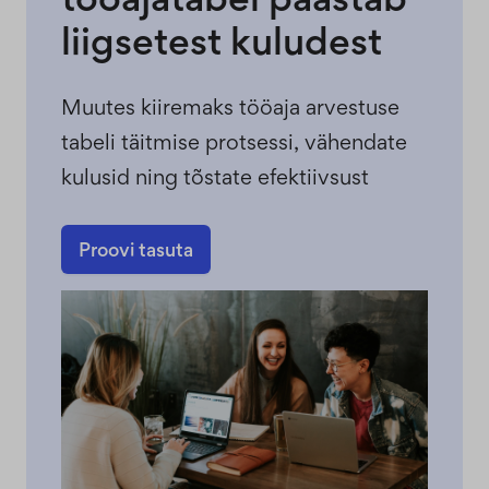
liigsetest kuludest
Muutes kiiremaks tööaja arvestuse
tabeli täitmise protsessi, vähendate
kulusid ning tõstate efektiivsust
Proovi tasuta