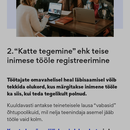
2. “Katte tegemine” ehk teise
inimese tööle registreerimine
Töötajate omavahelisel heal läbisaamisel võib
tekkida olukord, kus märgitakse inimene tööle
ka siis, kui teda tegelikult polnud.
Kuuldavasti antakse teineteisele lausa “vabasid”
õhtupoolikuid, mil nelja teenindaja asemel jääb
tööle vaid kolm.