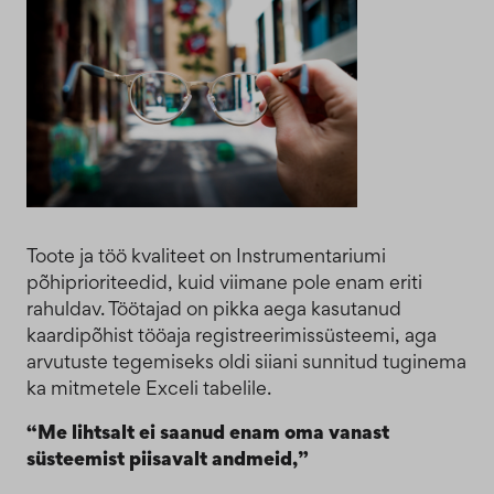
Toote ja töö kvaliteet on Instrumentariumi
põhiprioriteedid, kuid viimane pole enam eriti
rahuldav. Töötajad on pikka aega kasutanud
kaardipõhist tööaja registreerimissüsteemi, aga
arvutuste tegemiseks oldi siiani sunnitud tuginema
ka mitmetele Exceli tabelile.
“Me lihtsalt ei saanud enam oma vanast
süsteemist piisavalt andmeid,”