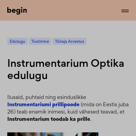
Edulugu
Tootmine
Tööaja Arvestus
Instrumentarium Optika
edulugu
Ilusaid, puhtaid ning esinduslikke
Instrumentariumi prillipoode
(mida on Eestis juba
26) teab enamik inimesi, kuid vähesed teavad, et
Instrumentarium toodab ka prille
.