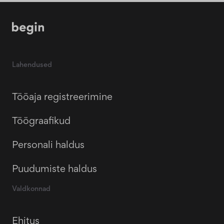
Lahendused
Tööaja registreerimine
Töögraafikud
Personali haldus
Puudumiste haldus
Valdkonnad
Ehitus