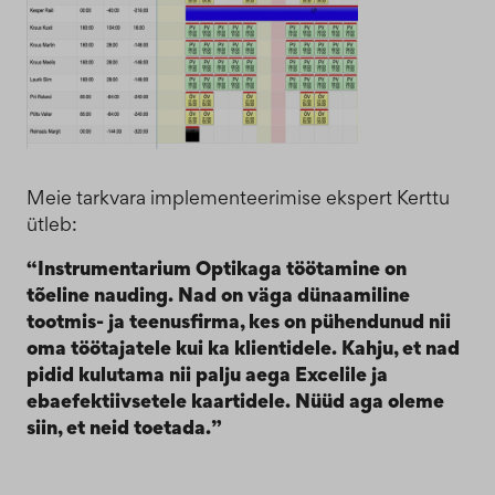
Meie tarkvara implementeerimise ekspert Kerttu
ütleb:
“Instrumentarium Optikaga töötamine on
tõeline nauding. Nad on väga dünaamiline
tootmis- ja teenusfirma, kes on pühendunud nii
oma töötajatele kui ka klientidele. Kahju, et nad
pidid kulutama nii palju aega Excelile ja
ebaefektiivsetele kaartidele. Nüüd aga oleme
siin, et neid toetada.”