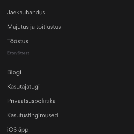
Jaekaubandus
Majutus ja toitlustus
Tööstus
Ettevõttest
Blogi
Kasutajatugi
Privaatsuspoliitika
Kasutustingimused
iOS äpp