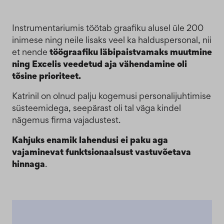
Instrumentariumis töötab graafiku alusel üle 200
inimese ning neile lisaks veel ka halduspersonal, nii
et nende
töögraafiku läbipaistvamaks muutmine
ning Excelis veedetud aja vähendamine oli
tõsine prioriteet.
Katrinil on olnud palju kogemusi personalijuhtimise
süsteemidega, seepärast oli tal väga kindel
nägemus firma vajadustest.
Kahjuks enamik lahendusi ei paku aga
vajaminevat funktsionaalsust vastuvõetava
hinnaga
.