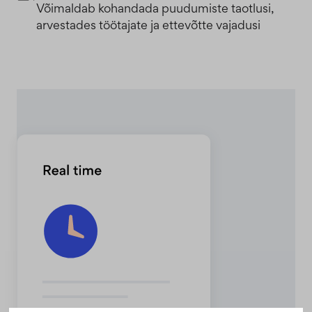
Võimaldab kohandada puudumiste taotlusi,
arvestades töötajate ja ettevõtte vajadusi