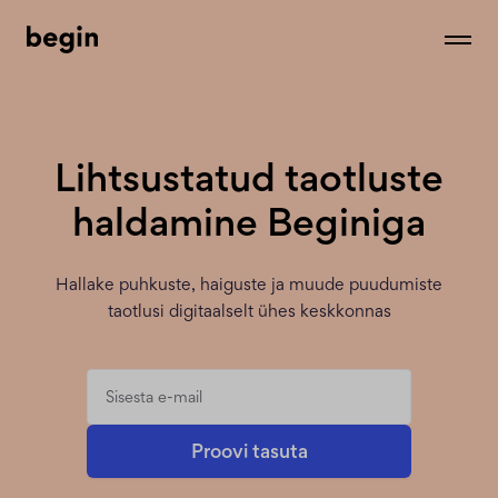
Lihtsustatud taotluste
haldamine Beginiga
Hallake puhkuste, haiguste ja muude puudumiste
taotlusi digitaalselt ühes keskkonnas
Proovi tasuta