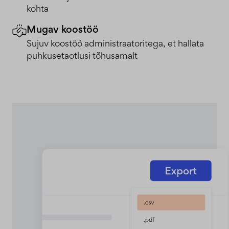
kohta
Mugav koostöö
Sujuv koostöö administraatoritega, et hallata
puhkusetaotlusi tõhusamalt