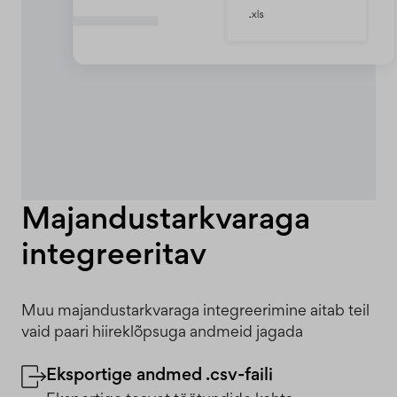
Majandustarkvaraga
integreeritav
Muu majandustarkvaraga integreerimine aitab teil
vaid paari hiireklõpsuga andmeid jagada
Eksportige andmed .csv-faili