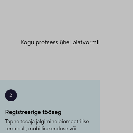
Kogu protsess ühel platvormil
2
Registreerige tööaeg
Täpne tööaja jälgimine biomeetrilise
terminali, mobiilirakenduse või