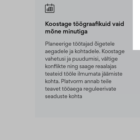
Koostage töögraafikuid vaid
mõne minutiga
Planeerige töötajad õigetele
aegadele ja kohtadele. Koostage
vahetusi ja puudumisi, vältige
konflikte ning saage reaalajas
teateid tööle ilmumata jäämiste
kohta. Platvorm annab teile
teavet tööaega reguleerivate
seaduste kohta