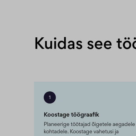
Kuidas see tö
1
Koostage töögraafik
Planeerige töötajad õigetele aegadele 
kohtadele. Koostage vahetusi ja