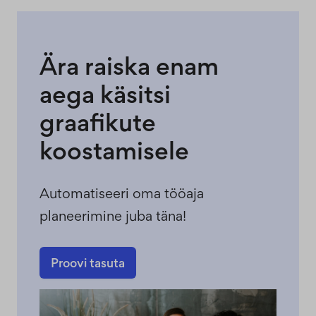
Ära raiska enam
aega käsitsi
graafikute
koostamisele
Automatiseeri oma tööaja
planeerimine juba täna!
Proovi tasuta