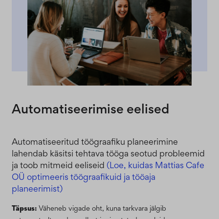
Automatiseerimise eelised
Automatiseeritud töögraafiku planeerimine
lahendab käsitsi tehtava tööga seotud probleemid
ja toob mitmeid eeliseid
(Loe, kuidas Mattias Cafe
OÜ optimeeris töögraafikuid ja tööaja
planeerimist)
Täpsus:
Väheneb vigade oht, kuna tarkvara jälgib