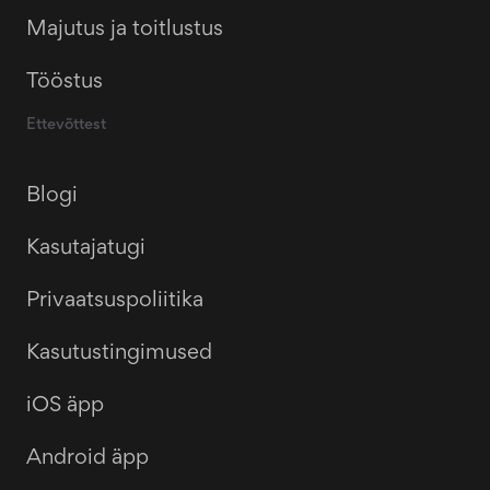
Majutus ja toitlustus
Tööstus
Ettevõttest
Blogi
Kasutajatugi
Privaatsuspoliitika
Kasutustingimused
iOS äpp
Android äpp