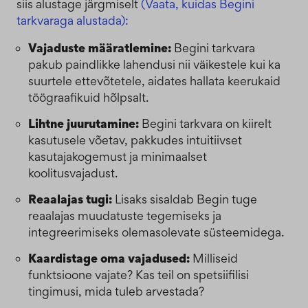
siis alustage järgmiselt
(Vaata, kuidas Begini
tarkvaraga alustada):
Vajaduste määratlemine:
Begini tarkvara
pakub paindlikke lahendusi nii väikestele kui ka
suurtele ettevõtetele, aidates hallata keerukaid
töögraafikuid hõlpsalt.
Lihtne juurutamine:
Begini tarkvara on kiirelt
kasutusele võetav, pakkudes intuitiivset
kasutajakogemust ja minimaalset
koolitusvajadust.
Reaalajas tugi:
Lisaks sisaldab Begin tuge
reaalajas muudatuste tegemiseks ja
integreerimiseks olemasolevate süsteemidega.
Kaardistage oma vajadused:
Milliseid
funktsioone vajate? Kas teil on spetsiifilisi
tingimusi, mida tuleb arvestada?