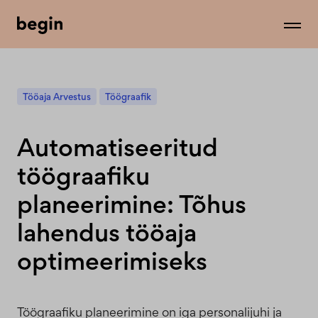
Tööaja Arvestus
Töögraafik
Automatiseeritud
töögraafiku
planeerimine: Tõhus
lahendus tööaja
optimeerimiseks
Töögraafiku planeerimine on iga personalijuhi ja