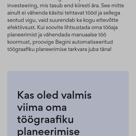
investeering, mis tasub end kiiresti ära. See mitte
ainult ei vähenda käsitsi tehtavat tööd ja sellega
seotud vigu, vaid suurendab ka kogu ettevõtte
efektiivsust. Kui soovite lihtsustada oma tööaja
planeerimist ja vähendada manuaalse töö
koormust, proovige Begini automatiseeritud
töögraafiku planeerimise tarkvara juba täna!
Kas oled valmis
viima oma
töögraafiku
planeerimise