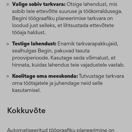
Valige sobiv tarkvara:
Otsige lahendust, mis
sobib teie ettevõtte suuruse ja töökorraldusega.
Begini töögraafiku planeerimise tarkvara on
loodud just selleks, et lihtsustada ettevõtete
tööaja haldust.
Testige lahendust:
Enamik tarkvarapakkujaid,
sealhulgas Begin, pakuvad tasuta
prooviperioode. Kasutage seda võimalust, et
hinnata, kuidas lahendus teie vajadustele vastab.
Koolitage oma meeskonda:
Tutvustage tarkvara
oma töötajatele ja juhendage neid selle
kasutamisel.
Kokkuvõte
Automatiseeritud töögraafiku planeerimine on