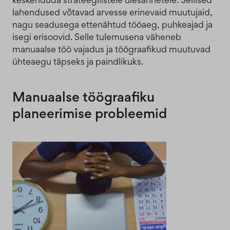
lahendused võtavad arvesse erinevaid muutujaid,
nagu seadusega ettenähtud tööaeg, puhkeajad ja
isegi erisoovid. Selle tulemusena väheneb
manuaalse töö vajadus ja töögraafikud muutuvad
ühteaegu täpseks ja paindlikuks.
Manuaalse töögraafiku
planeerimise probleemid