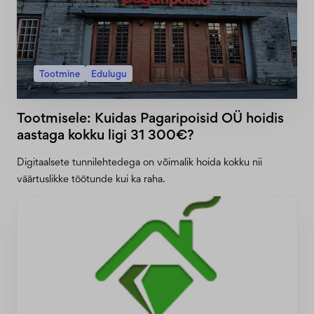
Tootmine
Edulugu
Tootmisele: Kuidas Pagaripoisid OÜ hoidis
aastaga kokku ligi 31 300€?
Digitaalsete tunnilehtedega on võimalik hoida kokku nii
väärtuslikke töötunde kui ka raha.