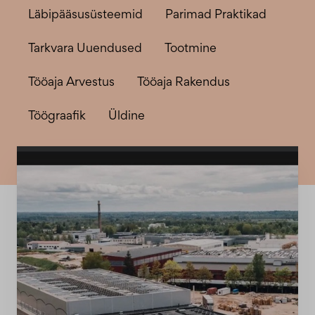
Läbipääsusüsteemid
Parimad Praktikad
Tarkvara Uuendused
Tootmine
Tööaja Arvestus
Tööaja Rakendus
Töögraafik
Üldine