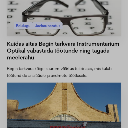
Edulugu
Jaekaubandus
Kuidas aitas Begin tarkvara Instrumentarium
Optikal vabastada töötunde ning tagada
meelerahu
Begin tarkvara kõige suurem väärtus tuleb ajas, mis kulub
töötundide analüüsile ja andmete töötlusele.