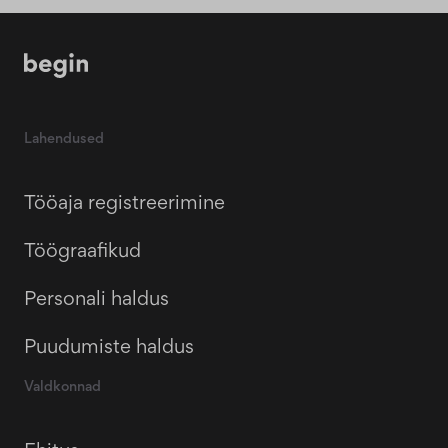
Lahendused
Tööaja registreerimine
Töögraafikud
Personali haldus
Puudumiste haldus
Valdkonnad