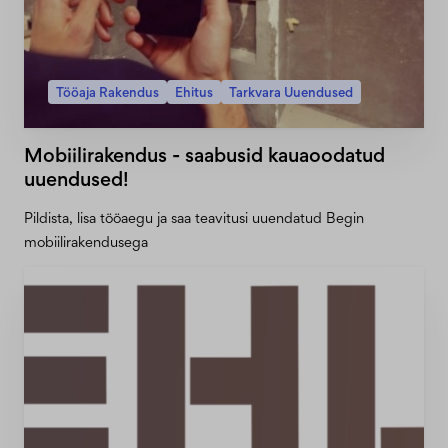
Tööaja Rakendus
Ehitus
Tarkvara Uuendused
Mobiilirakendus - saabusid kauaoodatud
uuendused!
Pildista, lisa tööaegu ja saa teavitusi uuendatud Begin
mobiilirakendusega