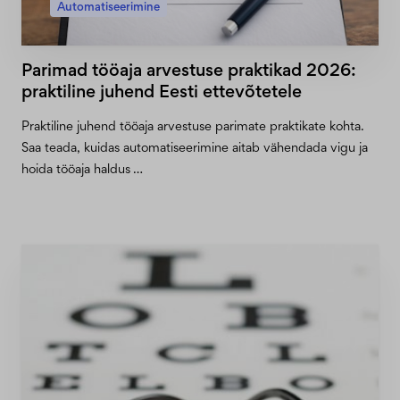
Automatiseerimine
Parimad tööaja arvestuse praktikad 2026:
praktiline juhend Eesti ettevõtetele
Praktiline juhend tööaja arvestuse parimate praktikate kohta.
Saa teada, kuidas automatiseerimine aitab vähendada vigu ja
hoida tööaja haldus …