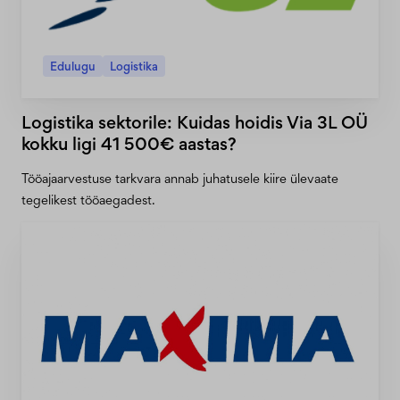
Edulugu
Logistika
Logistika sektorile: Kuidas hoidis Via 3L OÜ
kokku ligi 41 500€ aastas?
Tööajaarvestuse tarkvara annab juhatusele kiire ülevaate
tegelikest tööaegadest.