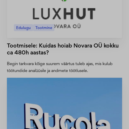
Edulugu
Tootmine
Tootmisele: Kuidas hoiab Novara OÜ kokku
ca 480h aastas?
Begin tarkvara kõige suurem väärtus tuleb ajas, mis kulub
töötundide analüüsile ja andmete töötlusele.