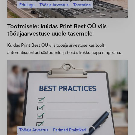
Edulugu
Tööaja Arvestus
Tootmine
Tootmisele: kuidas Print Best OÜ viis
tööajaarvestuse uuele tasemele
Kuidas Print Best OÜ viis tööaja arvestuse käsitöölt
automatiseeritud süsteemile ja hoidis kokku aega ning raha.
Tööaja Arvestus
Parimad Praktikad